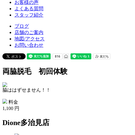
お客様の声
よくある質問
スタッフ紹介
ブログ
店舗のご案内
地図/アクセス
お問い合わせ
両脇脱毛 初回体験
脇ははずせません！！
料金
1,100 円
Dione多治見店