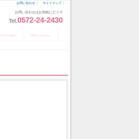
お問い合わせ
サイトマップ
お問い合わせはお気軽にどうぞ
0572-24-2430
Tel.
舗のご案内
地図／アクセス
hop Guide
Map／Access