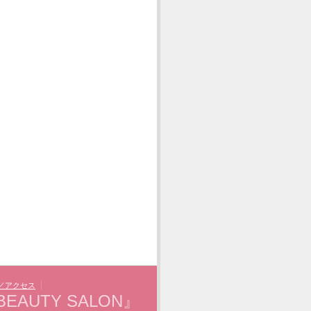
／アクセス
EAUTY SALON』