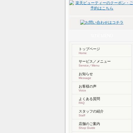
SITE MENU
トップページ
Home
サービス／メニュー
Service／Menu
お知らせ
Message
お客様の声
Voice
よくある質問
FAQ
スタッフの紹介
Staff
店舗のご案内
Shop Guide